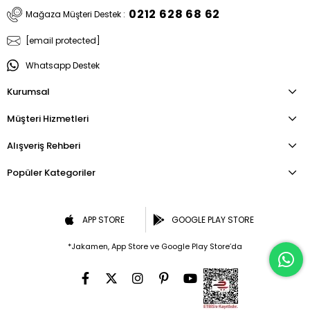
0212 628 68 62
Mağaza Müşteri Destek :
[email protected]
Whatsapp Destek
Kurumsal
Müşteri Hizmetleri
Alışveriş Rehberi
Popüler Kategoriler
APP STORE
GOOGLE PLAY STORE
*Jakamen, App Store ve Google Play Store’da