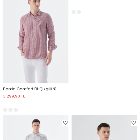
Bordo Comfort Fit Çizgilli %100 Keten Gömlek
3.299,90 TL