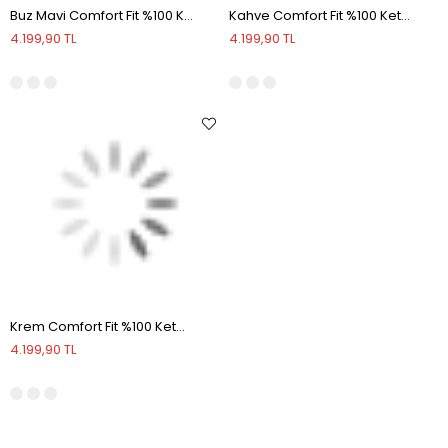
Buz Mavi Comfort Fit %100 Keten Klasik Yaka Gömlek
Kahve Comfort Fit %100 Keten Düğmeli Yaka Gömlek
4.199,90 TL
4.199,90 TL
Krem Comfort Fit %100 Keten Klasik Yaka Gömlek
4.199,90 TL