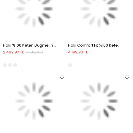
Haki %100 Keten Düğmeli Yaka Comfort Fit Gömlek
Haki Comfort Fit %100 Keten Gömlek
2.499,97 TL
4.199,90 TL
3.181,73 TL