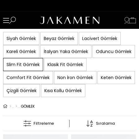
Siyah Gömlek
Beyaz Gömlek
Lacivert Gömlek
Kareli Gömlek
İtalyan Yaka Gömlek
Oduncu Gömlek
Slim Fit Gömlek
Klasik Fit Gömlek
Comfort Fit Gömlek
Non İron Gömlek
Keten Gömlek
Çizgili Gömlek
Kısa Kollu Gömlek
GÖMLEK
Filtreleme
Sıralama