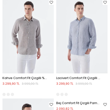
Kahve Comfort Fit Çizgilli %100 Keten Gömlek
Lacivert Comfort Fit Çizgilli %100 Keten Gömlek
3.299,90 TL
3.299,90 TL
3.999,90 TL
3.999,90 TL
Bej Comfort Fit Çizgili Pamuklu Keten Gömlek
2.090,82 TL