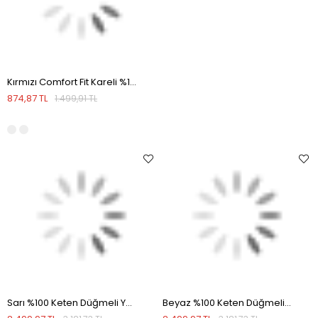
Kırmızı Comfort Fit Kareli %100 Keten Gömlek
874,87 TL
1.499,91 TL
Sarı %100 Keten Düğmeli Yaka Comfort Fit Gömlek
Beyaz %100 Keten Düğmeli Yaka Comfort Fit Gömlek