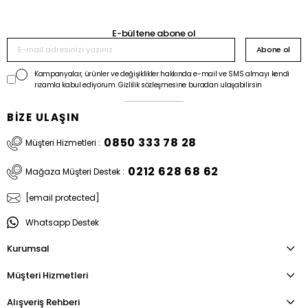
E-bültene abone ol
Abone ol
Kampanyalar, ürünler ve değişiklikler hakkında e-mail ve SMS almayı kendi
rızamla kabul ediyorum. Gizlilik sözleşmesine buradan ulaşabilirsin
BİZE ULAŞIN
0850 333 78 28
Müşteri Hizmetleri :
0212 628 68 62
Mağaza Müşteri Destek :
[email protected]
Whatsapp Destek
Kurumsal
Müşteri Hizmetleri
Alışveriş Rehberi