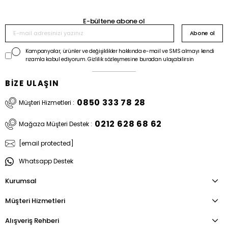
E-bültene abone ol
Abone ol
Kampanyalar, ürünler ve değişiklikler hakkında e-mail ve SMS almayı kendi
rızamla kabul ediyorum. Gizlilik sözleşmesine buradan ulaşabilirsin
BİZE ULAŞIN
0850 333 78 28
Müşteri Hizmetleri :
0212 628 68 62
Mağaza Müşteri Destek :
[email protected]
Whatsapp Destek
Kurumsal
Müşteri Hizmetleri
Alışveriş Rehberi