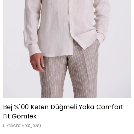
Bej %100 Keten Düğmeli Yaka Comfort
Fit Gömlek
(JK39CF01M031_028)