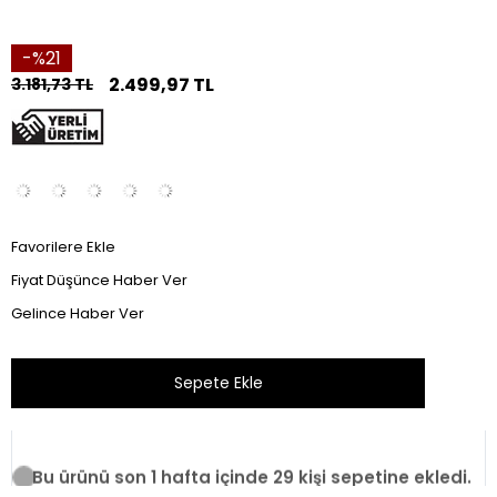
21
2.499,97 TL
3.181,73 TL
Favorilere Ekle
Fiyat Düşünce Haber Ver
Gelince Haber Ver
Bu ürünü son 1 hafta içinde 29 kişi sepetine ekledi.