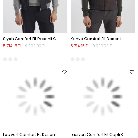
Siyah Comfort Fit Desenli Çıkarılabilir Kapüşonlu Yelek
Kahve Comfort Fit Desenli Çıkarılabilir Kapüşonlu Yelek
5.714,15 TL
5.714,15 TL
9.099,90 TL
9.099,90 TL
Lacivert Comfort Fit Desenli Çıkarılabilir Kapüşonlu Yelek
Lacivert Comfort Fit Cepli Kapüşonlu Rahat Kesim Safari Yelek