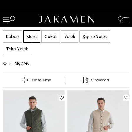
Kaban
Mont
Ceket
Yelek
Şişme Yelek
Triko Yelek
DIŞ GİYİM
Filtreleme
Sıralama