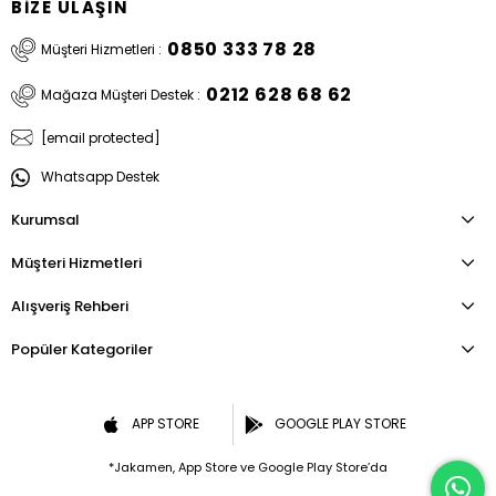
BİZE ULAŞIN
0850 333 78 28
Müşteri Hizmetleri :
0212 628 68 62
Mağaza Müşteri Destek :
[email protected]
Whatsapp Destek
Kurumsal
Müşteri Hizmetleri
Alışveriş Rehberi
Popüler Kategoriler
APP STORE
GOOGLE PLAY STORE
*Jakamen, App Store ve Google Play Store’da