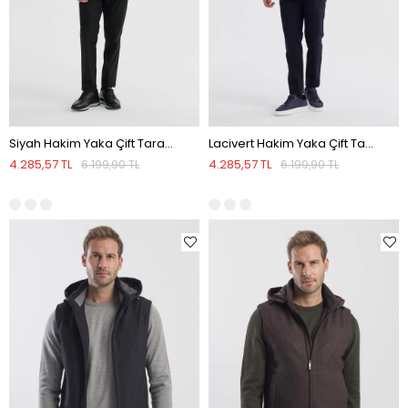
Siyah Hakim Yaka Çift Taraflı Slim Fit Yelek
Lacivert Hakim Yaka Çift Taraflı Slim Fit Yelek
4.285,57 TL
4.285,57 TL
6.199,90 TL
6.199,90 TL