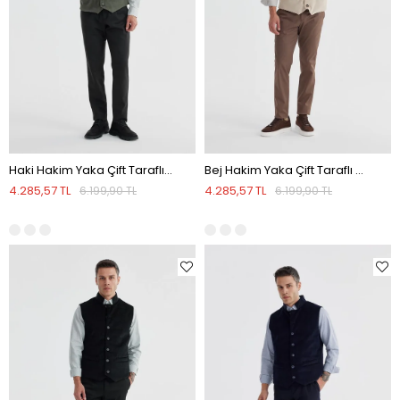
Haki Hakim Yaka Çift Taraflı Slim Fit Yelek
Bej Hakim Yaka Çift Taraflı Slim Fit Yelek
4.285,57 TL
4.285,57 TL
6.199,90 TL
6.199,90 TL