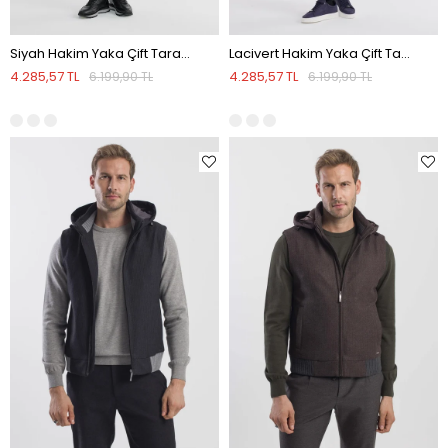
Siyah Hakim Yaka Çift Taraflı Slim Fit Yelek
Lacivert Hakim Yaka Çift Taraflı Slim Fit Yelek
4.285,57 TL
4.285,57 TL
6.199,90 TL
6.199,90 TL