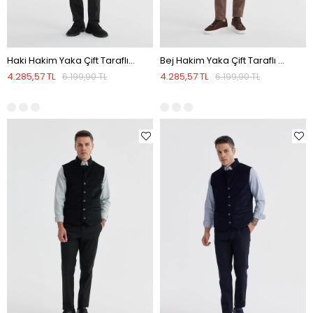
Haki Hakim Yaka Çift Taraflı Slim Fit Yelek
Bej Hakim Yaka Çift Taraflı Slim Fit Yelek
4.285,57 TL
4.285,57 TL
6.199,90 TL
6.199,90 TL