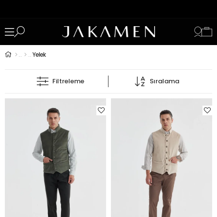
Yelek
Filtreleme
Sıralama