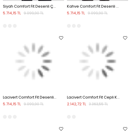
Siyah Comfort Fit Desenli Çıkarılabilir Kapüşonlu Yelek
Kahve Comfort Fit Desenli Çıkarılabilir Kapüşonlu Yelek
5.714,15 TL
5.714,15 TL
9.099,90 TL
9.099,90 TL
Lacivert Comfort Fit Desenli Çıkarılabilir Kapüşonlu Yelek
Lacivert Comfort Fit Cepli Kapüşonlu Rahat Kesim Safari Yelek
5.714,15 TL
2.142,72 TL
9.099,90 TL
3.363,55 TL