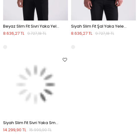
Beyaz Slim Fit Sivri Yaka Yelekli Smokin Takım Elbise
Siyah Slim Fit Şal Yaka Yelekli Smokin Takım Elbise
8.636,27 TL
8.636,27 TL
9.727,18 TL
9.727,18 TL
Siyah Slim Fit Sivri Yaka Smokin Takım Elbise
14.299,90 TL
15.999,90 TL