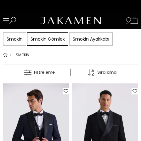
Smokin
Smokin Gömlek
Smokin Ayakkabı
SMOKİN
Filtreleme
Sıralama