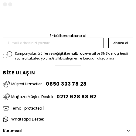
E-bültene abone ol
Abone ol
Kampanyalar, ürünler ve değişiklikler hakkında e-mail ve SMS almayı kendi
rızamla kabul ediyorum. Gizlilik sözleşmesine buradan ulaşabilirsin
BİZE ULAŞIN
0850 333 78 28
Müşteri Hizmetleri :
0212 628 68 62
Mağaza Müşteri Destek :
[email protected]
Whatsapp Destek
Kurumsal