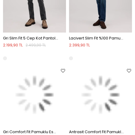
Gri Slim Fit 5 Cep Kot Pantolon
Lacivert Slim Fit %100 Pamuk 5 Cep Kot Pantolon
2.199,90 TL
2.399,90 TL
2.499,90 TL
Gri Comfort Fit Pamuklu Esnek Jean Kot Pantolon
Antrasit Comfort Fit Pamuklu Jean Kot Pantolon