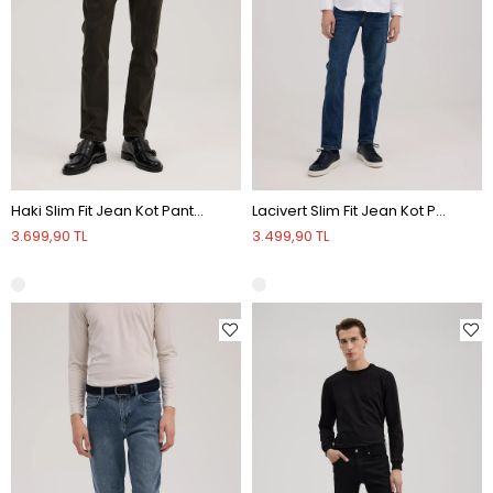
Haki Slim Fit Jean Kot Pantolon
Lacivert Slim Fit Jean Kot Pantolon
3.699,90 TL
3.499,90 TL