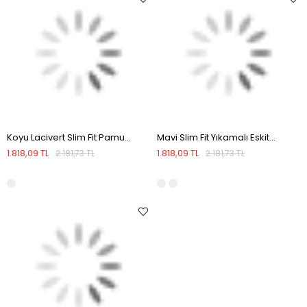
Koyu Lacivert Slim Fit Pamuklu Düz Jean Kot Pantolon
Mavi Slim Fit Yıkamalı Eskitme Pamuklu Dar Kalıp Jean Kot Pantolon
1.818,09 TL
1.818,09 TL
2.181,73 TL
2.181,73 TL