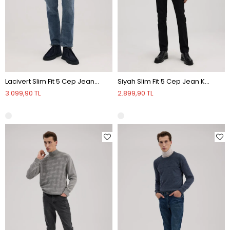
Lacivert Slim Fit 5 Cep Jean Kot Pantolon
Siyah Slim Fit 5 Cep Jean Kot Pantolon
3.099,90 TL
2.899,90 TL