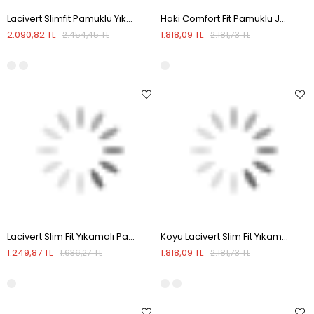
Lacivert Slimfit Pamuklu Yıkamalı Jean Kot Pantolon
Haki Comfort Fit Pamuklu Jean Kot Pantolon
2.090,82 TL
1.818,09 TL
2.454,45 TL
2.181,73 TL
Lacivert Slim Fit Yıkamalı Pamuklu Dar Kalıp Jean Kot Pantolon
Koyu Lacivert Slim Fit Yıkamalı Dar Kesim Pamuklu Jean Kot Pantolon
1.249,87 TL
1.818,09 TL
1.636,27 TL
2.181,73 TL