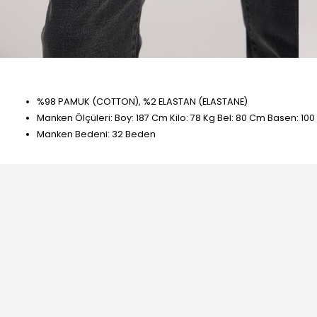
%98 PAMUK (COTTON), %2 ELASTAN (ELASTANE)
Manken Ölçüleri: Boy: 187 Cm Kilo: 78 Kg Bel: 80 Cm Basen: 10
Manken Bedeni: 32 Beden