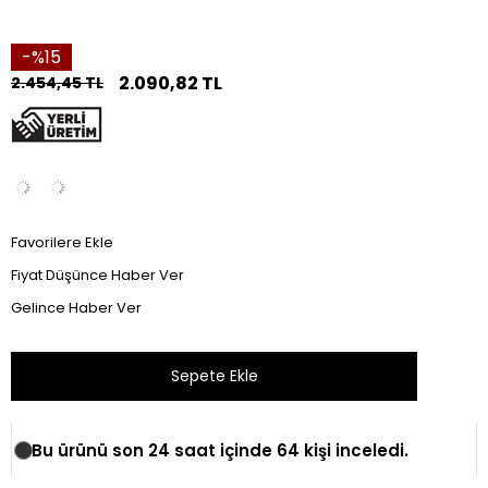
15
2.090,82 TL
2.454,45 TL
Favorilere Ekle
Fiyat Düşünce Haber Ver
Gelince Haber Ver
Bu ürünü son 24 saat içinde 64 kişi inceledi.