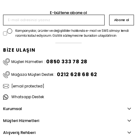
E-bültene abone ol
Abone ol
Kampanyalar, ürünler ve değişiklikler hakkında e-mail ve SMS almayı kendi
rızamla kabul ediyorum. Gizlilik sözleşmesine buradan ulaşabilirsin
BİZE ULAŞIN
0850 333 78 28
Müşteri Hizmetleri :
0212 628 68 62
Mağaza Müşteri Destek :
[email protected]
Whatsapp Destek
Kurumsal
Müşteri Hizmetleri
Alışveriş Rehberi