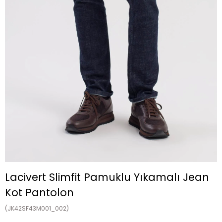
Lacivert Slimfit Pamuklu Yıkamalı Jean
Kot Pantolon
(JK42SF43M001_002)