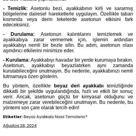
- Temizlik:
Asetonlu bezi, ayakkabının kirli ve sararmış
bölgelerine dairesel hareketlerle uygulayın. Özellikle taban
kısmında veya derin lekelerde asetonun etkisini fark
edeceksiniz.
- Durulama:
Asetonun kalıntılarını temizlemek ve
ayakkabıya zarar vermemek için, işlemin ardından
ayakkabıyı nemli bir bezle silin. Bu adım, asetonun olası
aşındırıcı etkilerini minimize eder.
- Kurulama:
Ayakkabıyı havadar bir yerde kurumaya bırakın.
Asetonun, ayakkabıyı beyazlatırken aynı zamanda
kurutabileceğini unutmayın. Bu nedenle, ayakkabınızı nemli
tutmamaya özen gösterin.
Bu yöntem, özellikle
beyaz deri ayakkabı
temizliğinde
dikkatli bir şekilde uygulandığında, hızlı ve etkili bir sonuç
verir. Ancak, asetonun güçlü bir kimyasal olduğunu ve
malzemeye zarar verebileceğini unutmayın. Bu nedenle, bu
yöntemi son çare olarak tercih edin!
Etiketler:
Beyaz Ayakkabı Nasıl Temizlenir?
Ağustos 28, 2024