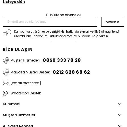
Listeye dön
E-bültene abone ol
Abone ol
Kampanyalar, ürünler ve değişiklikler hakkında e-mail ve SMS almayı kendi
rızamla kabul ediyorum. Gizlilik sözleşmesine buradan ulaşabilirsin
BİZE ULAŞIN
0850 333 78 28
Müşteri Hizmetleri :
0212 628 68 62
Mağaza Müşteri Destek :
[email protected]
Whatsapp Destek
Kurumsal
Müşteri Hizmetleri
Alışveriş Rehberi