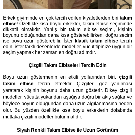
Erkek giyiminde en çok tercih edilen kıyafetlerden biri t
akım
elbise
! Özellikle kısa boylu erkekler, takım elbise seçiminde
dikkatli olmalıdır. Yanlış bir takım elbise seçimi, kişinin
boyunu olduğundan daha kısa gösterebilirken, doğru seçim
ise boyu uzun gösterebilir. İster
klasik takım elbise
tercih
edin, ister farklı desenlerde modeller, vücut tipinize uygun bir
seçim yapmak her zaman en doğru adımdır.
Çizgili Takım Elbiseleri Tercih Edin
Boyu uzun göstermenin en etkili yollarından biri, 
çizgili 
takım
elbise 
tercih etmektir. Çizgiler, göz yanılması 
yaratarak kişinin boyunu daha uzun gösterir. Dikey çizgili 
modeller, vücutta yukarıdan aşağıya doğru bir akış sağlar ve 
böylece boyun olduğundan daha uzun algılanmasına neden 
olur. Bu yüzden özellikle kısa boylu erkeklerin dolabında 
mutlaka çizgili modeller bulunmalıdır.
Siyah Renkli Takım Elbise ile Uzun Görünüm