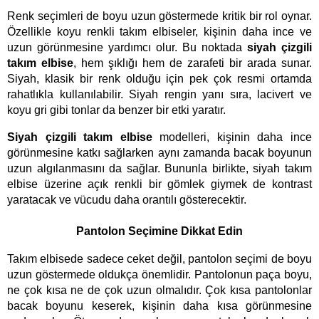
Renk seçimleri de boyu uzun göstermede kritik bir rol oynar. 
Özellikle koyu renkli takım elbiseler, kişinin daha ince ve 
uzun görünmesine yardımcı olur. Bu noktada 
siyah çizgili 
takım elbise
, hem şıklığı hem de zarafeti bir arada sunar. 
Siyah, klasik bir renk olduğu için pek çok resmi ortamda 
rahatlıkla kullanılabilir. Siyah rengin yanı sıra, lacivert ve 
koyu gri gibi tonlar da benzer bir etki yaratır.
Siyah çizgili takım elbise 
modelleri, kişinin daha ince 
görünmesine katkı sağlarken aynı zamanda bacak boyunun 
uzun algılanmasını da sağlar. Bununla birlikte, siyah takım 
elbise üzerine açık renkli bir gömlek giymek de kontrast 
yaratacak ve vücudu daha orantılı gösterecektir.
Pantolon Seçimine Dikkat Edin
Takım elbisede sadece ceket değil, pantolon seçimi de boyu 
uzun göstermede oldukça önemlidir. Pantolonun paça boyu, 
ne çok kısa ne de çok uzun olmalıdır. Çok kısa pantolonlar 
bacak boyunu keserek, kişinin daha kısa görünmesine 