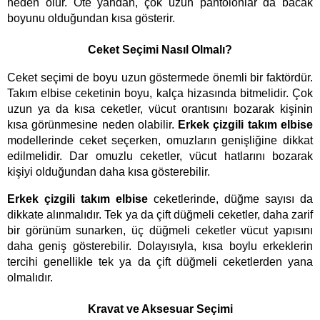
neden olur. Öte yandan, çok uzun pantolonlar da bacak 
boyunu olduğundan kısa gösterir.
Ceket Seçimi Nasıl Olmalı?
Ceket seçimi de boyu uzun göstermede önemli bir faktördür. 
Takım elbise ceketinin boyu, kalça hizasında bitmelidir. Çok 
uzun ya da kısa ceketler, vücut orantısını bozarak kişinin 
kısa görünmesine neden olabilir. 
Erkek çizgili takım elbise 
modellerinde ceket seçerken, omuzların genişliğine dikkat 
edilmelidir. Dar omuzlu ceketler, vücut hatlarını bozarak 
kişiyi olduğundan daha kısa gösterebilir.
Erkek çizgili takım elbise 
ceketlerinde, düğme sayısı da 
dikkate alınmalıdır. Tek ya da çift düğmeli ceketler, daha zarif 
bir görünüm sunarken, üç düğmeli ceketler vücut yapısını 
daha geniş gösterebilir. Dolayısıyla, kısa boylu erkeklerin 
tercihi genellikle tek ya da çift düğmeli ceketlerden yana 
olmalıdır.
Kravat ve Aksesuar Seçimi