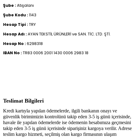
Şube :
Atışalanı
Şube Kodu :
1143
Hesap Tipi :
TRY
Hesap Adı :
AYAN TEKSTİL ÜRÜNLERİ ve SAN. TİC. LTD. ŞTİ.
Hesap No :
6298318
IBAN No :
TR83 0006 2001 1430 0006 2983 18
Teslimat Bilgileri
Kredi kartıyla yapılan ödemelerde, ilgili bankanın onayı ve
güvenlik birimimizin kontrolünü takip eden 3-5 iş günü içerisinde,
havale ile yapılan ödemelerde ise ödemenin hesabımıza geçmesini
takip eden 3-5 iş günü içerisinde siparişiniz kargoya verilir. Adrese
teslim kargo hizmeti, seçilmiş olan kargo firmasının ulaşım