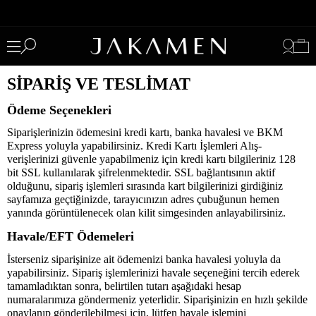
SİPARİŞ VE TESLİMAT
Ödeme Seçenekleri
Siparişlerinizin ödemesini kredi kartı, banka havalesi ve BKM
Express yoluyla yapabilirsiniz. Kredi Kartı İşlemleri Alış-
verişlerinizi güvenle yapabilmeniz için kredi kartı bilgileriniz 128
bit SSL kullanılarak şifrelenmektedir. SSL bağlantısının aktif
olduğunu, sipariş işlemleri sırasında kart bilgilerinizi girdiğiniz
sayfamıza geçtiğinizde, tarayıcınızın adres çubuğunun hemen
yanında görüntülenecek olan kilit simgesinden anlayabilirsiniz.
Havale/EFT Ödemeleri
İsterseniz siparişinize ait ödemenizi banka havalesi yoluyla da
yapabilirsiniz. Sipariş işlemlerinizi havale seçeneğini tercih ederek
tamamladıktan sonra, belirtilen tutarı aşağıdaki hesap
numaralarımıza göndermeniz yeterlidir. Siparişinizin en hızlı şekilde
onaylanıp gönderilebilmesi için, lütfen havale işlemini