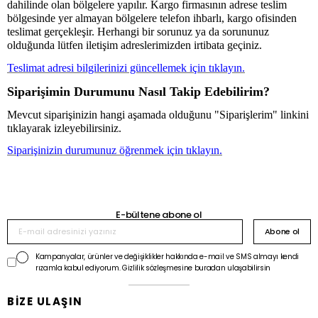
dahilinde olan bölgelere yapılır. Kargo firmasının adrese teslim
bölgesinde yer almayan bölgelere telefon ihbarlı, kargo ofisinden
teslimat gerçekleşir. Herhangi bir sorunuz ya da sorununuz
olduğunda lütfen iletişim adreslerimizden irtibata geçiniz.
Teslimat adresi bilgilerinizi güncellemek için tıklayın.
Siparişimin Durumunu Nasıl Takip Edebilirim?
Mevcut siparişinizin hangi aşamada olduğunu "Siparişlerim" linkini
tıklayarak izleyebilirsiniz.
Siparişinizin durumunuz öğrenmek için tıklayın.
E-bültene abone ol
Abone ol
Kampanyalar, ürünler ve değişiklikler hakkında e-mail ve SMS almayı kendi
rızamla kabul ediyorum. Gizlilik sözleşmesine buradan ulaşabilirsin
BİZE ULAŞIN