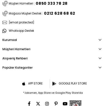
0850 333 78 28
Müşteri Hizmetleri :
0212 628 68 62
Mağaza Müşteri Destek :
[email protected]
Whatsapp Destek
Kurumsal
Müşteri Hizmetleri
Alışveriş Rehberi
Popüler Kategoriler
APP STORE
GOOGLE PLAY STORE
*Jakamen, App Store ve Google Play Store’da