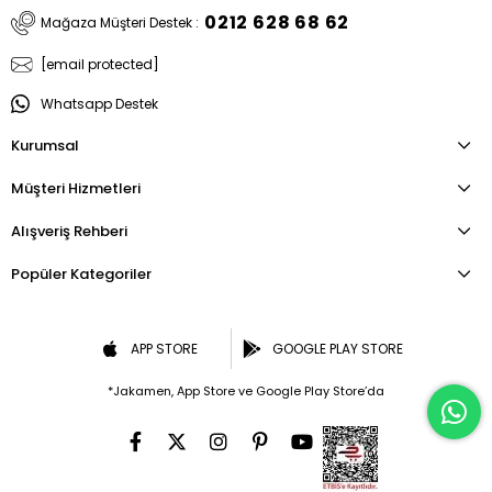
0212 628 68 62
Mağaza Müşteri Destek :
[email protected]
Whatsapp Destek
Kurumsal
Müşteri Hizmetleri
Alışveriş Rehberi
Popüler Kategoriler
APP STORE
GOOGLE PLAY STORE
*Jakamen, App Store ve Google Play Store’da