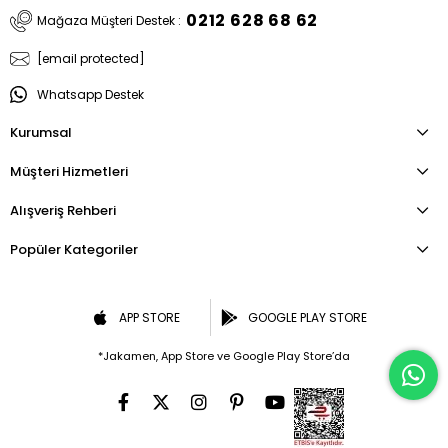
0212 628 68 62
Mağaza Müşteri Destek :
[email protected]
Whatsapp Destek
Kurumsal
Müşteri Hizmetleri
Alışveriş Rehberi
Popüler Kategoriler
APP STORE
GOOGLE PLAY STORE
*Jakamen, App Store ve Google Play Store’da