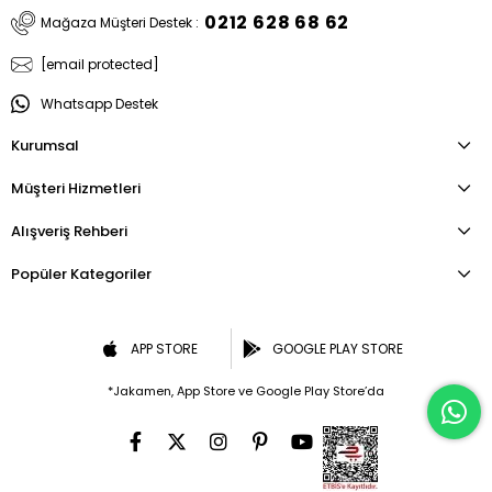
0212 628 68 62
Mağaza Müşteri Destek :
[email protected]
Whatsapp Destek
Kurumsal
Müşteri Hizmetleri
Alışveriş Rehberi
Popüler Kategoriler
APP STORE
GOOGLE PLAY STORE
*Jakamen, App Store ve Google Play Store’da