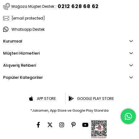
0212 628 68 62
Mağaza Müşteri Destek :
[email protected]
Whatsapp Destek
Kurumsal
Müşteri Hizmetleri
Alışveriş Rehberi
Popüler Kategoriler
APP STORE
GOOGLE PLAY STORE
*Jakamen, App Store ve Google Play Store’da