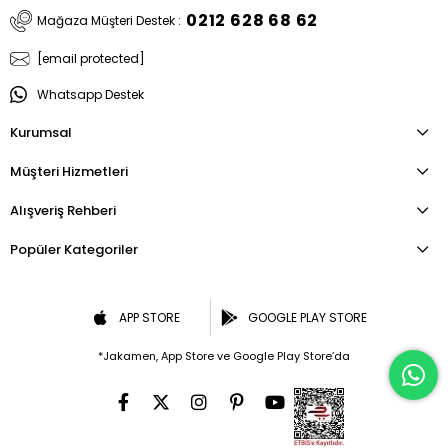
0212 628 68 62
Mağaza Müşteri Destek :
[email protected]
Whatsapp Destek
Kurumsal
Müşteri Hizmetleri
Alışveriş Rehberi
Popüler Kategoriler
APP STORE
GOOGLE PLAY STORE
*Jakamen, App Store ve Google Play Store’da