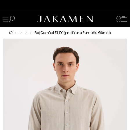
Bej Comfort Fit Düğmeli Yaka Pamuklu Gömlek