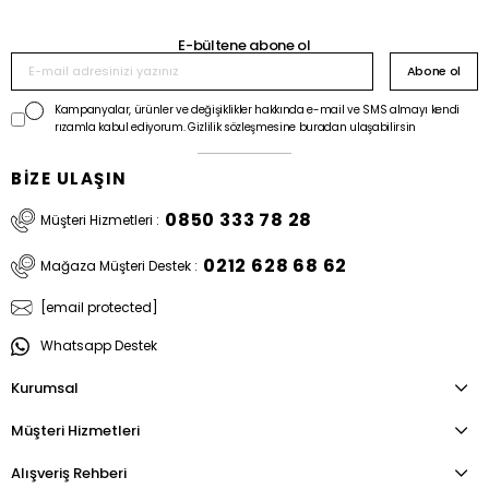
E-bültene abone ol
Abone ol
Kampanyalar, ürünler ve değişiklikler hakkında e-mail ve SMS almayı kendi
rızamla kabul ediyorum. Gizlilik sözleşmesine buradan ulaşabilirsin
BİZE ULAŞIN
0850 333 78 28
Müşteri Hizmetleri :
0212 628 68 62
Mağaza Müşteri Destek :
[email protected]
Whatsapp Destek
Kurumsal
Müşteri Hizmetleri
Alışveriş Rehberi