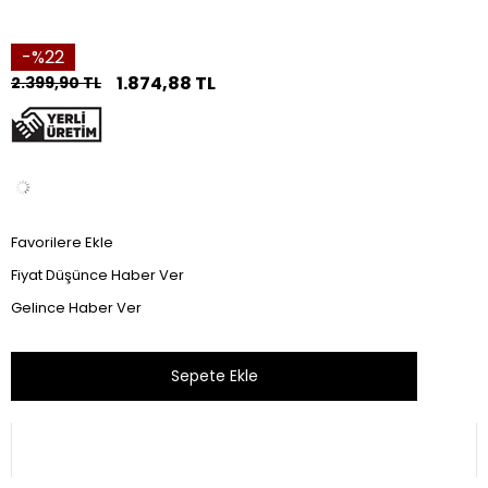
22
1.874,88 TL
2.399,90 TL
Favorilere Ekle
Fiyat Düşünce Haber Ver
Gelince Haber Ver
Bu ürünü son 24 saat içinde 64 kişi inceledi.