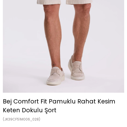
Bej Comfort Fit Pamuklu Rahat Kesim
Keten Dokulu Şort
(JK39CF51M006_028)