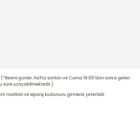
r. (*Resmi günler, hafta sonları ve Cuma 16:00'dan sonra gelen
u süre uzayabilmektedir.)
ı mailinizi ve sipariş kodunuzu girmeniz yeterlidir.