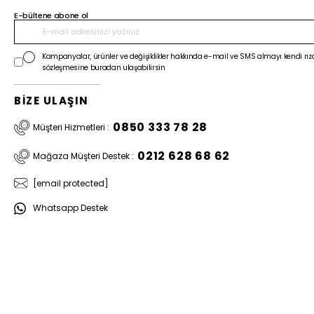
E-bültene abone ol
Kampanyalar, ürünler ve değişiklikler hakkında e-mail ve SMS almayı kendi rıza
sözleşmesine buradan ulaşabilirsin
BİZE ULAŞIN
0850 333 78 28
Müşteri Hizmetleri :
0212 628 68 62
Mağaza Müşteri Destek :
[email protected]
Whatsapp Destek