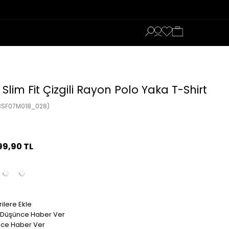
 Slim Fit Çizgili Rayon Polo Yaka T-Shirt
3SF07M018_028)
99,90 TL
ilere Ekle
t Düşünce Haber Ver
nce Haber Ver