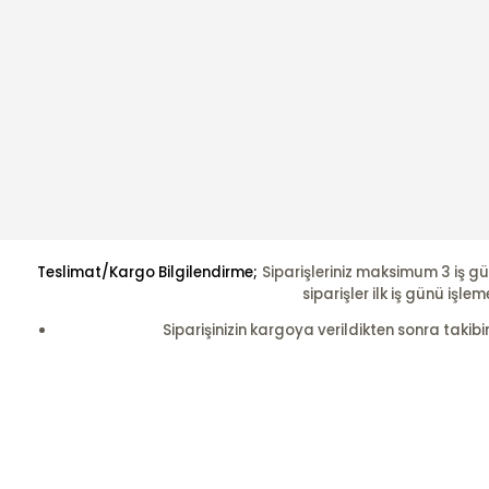
Teslimat/Kargo Bilgilendirme;
Siparişleriniz maksimum 3 iş gü
siparişler ilk iş günü i
Siparişinizin kargoya verildikten sonra takibi