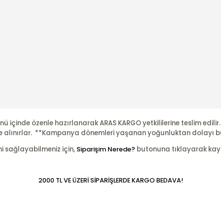
nü içinde özenle hazırlanarak ARAS KARGO yetkililerine teslim edili
şleme alınırlar. **Kampanya dönemleri yaşanan yoğunluktan dolayı b
ni sağlayabilmeniz için,
Siparişim Nerede?
butonuna tıklayarak kayıtl
2000 TL VE ÜZERİ SİPARİŞLERDE KARGO BEDAVA!