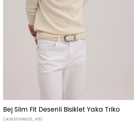
Bej Slim Fit Desenli Bisiklet Yaka Triko
(JK36SF06M023_415)