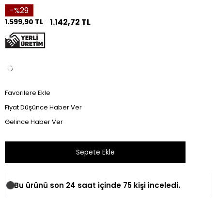
29
1.142,72 TL
1.599,90 TL
Favorilere Ekle
Fiyat Düşünce Haber Ver
Gelince Haber Ver
Bu ürünü son 24 saat içinde 75 kişi inceledi.