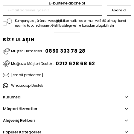
E-bültene abone ol
Abone ol
Kampanyalar, ürünler ve değişiklikler hakkında e-mail ve SMS almayı kendi
rızamla kabul ediyorum. Gizlilik sözleşmesine buradan ulaşabilirsin
BİZE ULAŞIN
0850 333 78 28
Müşteri Hizmetleri :
0212 628 68 62
Mağaza Müşteri Destek :
[email protected]
Whatsapp Destek
Kurumsal
Müşteri Hizmetleri
Alışveriş Rehberi
Popüler Kategoriler