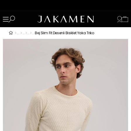
Bej Slim Fit Desenli Bisiklet Yaka Triko