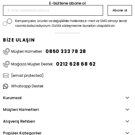
E-bültene abone ol
Abone ol
Kampanyalar, ürünler ve değişiklikler hakkında e-mail ve SMS almayı kendi
rızamla kabul ediyorum. Gizlilik sözleşmesine buradan ulaşabilirsin
BİZE ULAŞIN
0850 333 78 28
Müşteri Hizmetleri :
0212 628 68 62
Mağaza Müşteri Destek :
[email protected]
Whatsapp Destek
Kurumsal
Müşteri Hizmetleri
Alışveriş Rehberi
Popüler Kategoriler