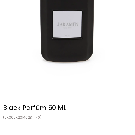
Black Parfüm 50 ML
(JK00JK20M023_170)