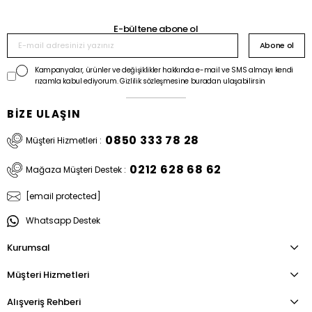
E-bültene abone ol
Abone ol
Kampanyalar, ürünler ve değişiklikler hakkında e-mail ve SMS almayı kendi
rızamla kabul ediyorum. Gizlilik sözleşmesine buradan ulaşabilirsin
BİZE ULAŞIN
0850 333 78 28
Müşteri Hizmetleri :
0212 628 68 62
Mağaza Müşteri Destek :
[email protected]
Whatsapp Destek
Kurumsal
Müşteri Hizmetleri
Alışveriş Rehberi