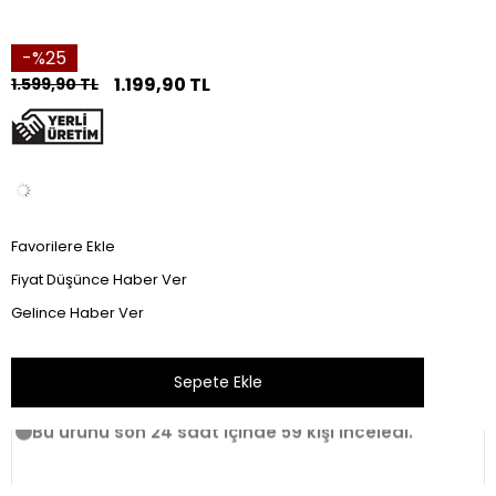
25
1.199,90 TL
1.599,90 TL
Favorilere Ekle
Fiyat Düşünce Haber Ver
Gelince Haber Ver
Bu ürünü son 24 saat içinde 59 kişi inceledi.