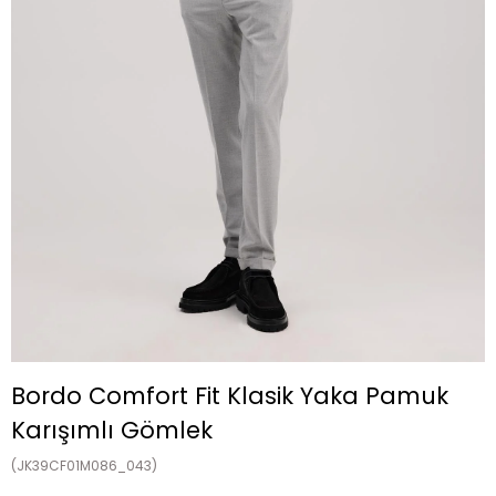
Bordo Comfort Fit Klasik Yaka Pamuk
Karışımlı Gömlek
(JK39CF01M086_043)