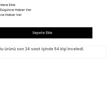
ilere Ekle
t Düşünce Haber Ver
nce Haber Ver
Bu ürünü son 1 hafta içinde 35 kişi sepetine ekledi.