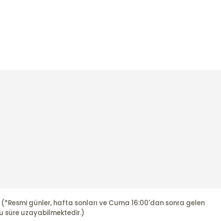
r. (*Resmi günler, hafta sonları ve Cuma 16:00'dan sonra gelen
u süre uzayabilmektedir.)