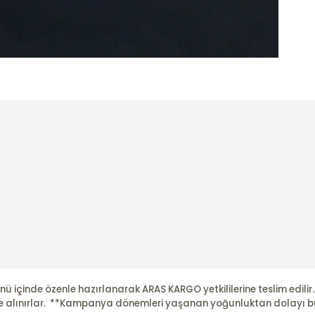
nü içinde özenle hazırlanarak ARAS KARGO yetkililerine teslim edili
şleme alınırlar. **Kampanya dönemleri yaşanan yoğunluktan dolayı b