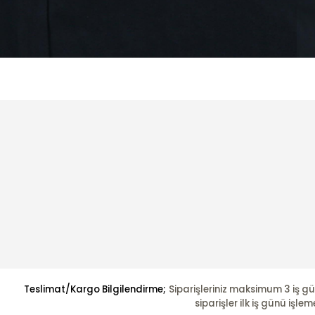
Teslimat/Kargo Bilgilendirme;
Siparişleriniz maksimum 3 iş gü
siparişler ilk iş günü i