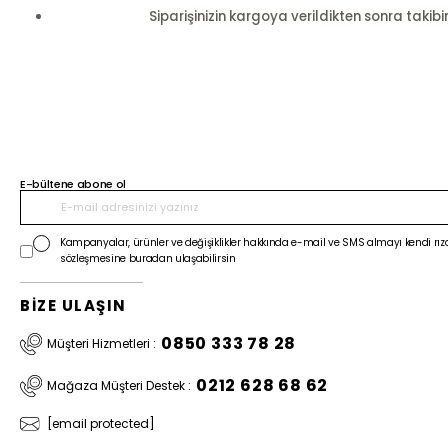
Siparişinizin kargoya verildikten sonra takibi
E-bültene abone ol
Kampanyalar, ürünler ve değişiklikler hakkında e-mail ve SMS almayı kendi rıza
sözleşmesine buradan ulaşabilirsin
BİZE ULAŞIN
0850 333 78 28
Müşteri Hizmetleri :
0212 628 68 62
Mağaza Müşteri Destek :
[email protected]