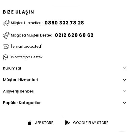
BİZE ULAŞIN
0850 333 78 28
Müşteri Hizmetleri :
0212 628 68 62
Mağaza Müşteri Destek :
[email protected]
Whatsapp Destek
Kurumsal
Müşteri Hizmetleri
Alışveriş Rehberi
Popüler Kategoriler
APP STORE
GOOGLE PLAY STORE