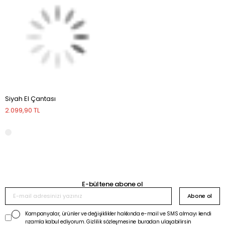
Siyah El Çantası
2.099,90 TL
E-bültene abone ol
Abone ol
Kampanyalar, ürünler ve değişiklikler hakkında e-mail ve SMS almayı kendi
rızamla kabul ediyorum. Gizlilik sözleşmesine buradan ulaşabilirsin