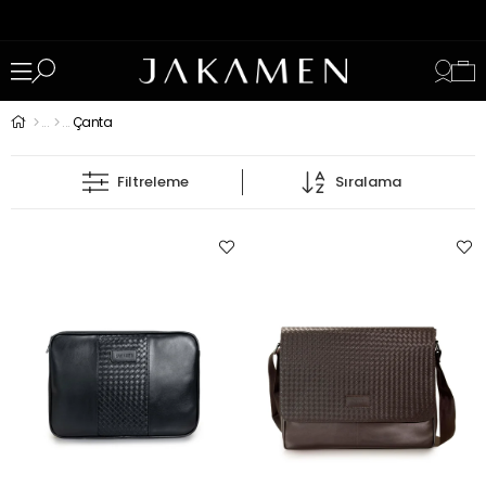
Çanta
Filtreleme
Sıralama