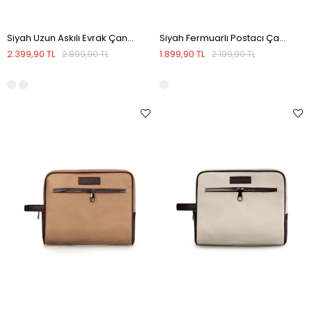
Siyah Uzun Askılı Evrak Çantası
Siyah Fermuarlı Postacı Çantası
2.399,90 TL
1.899,90 TL
2.899,90 TL
2.199,90 TL