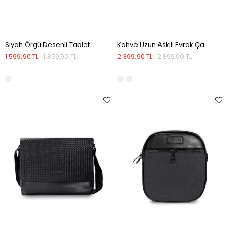
Siyah Örgü Desenli Tablet Çantası
Kahve Uzun Askılı Evrak Çantası
1.599,90 TL
2.399,90 TL
1.899,90 TL
2.899,90 TL