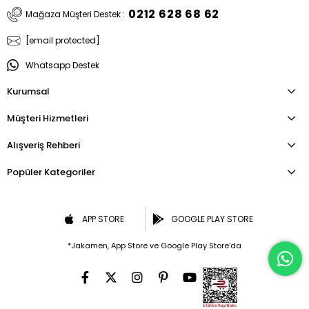
0212 628 68 62
Mağaza Müşteri Destek :
[email protected]
Whatsapp Destek
Kurumsal
Müşteri Hizmetleri
Alışveriş Rehberi
Popüler Kategoriler
APP STORE
GOOGLE PLAY STORE
*Jakamen, App Store ve Google Play Store’da