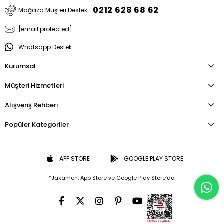
0212 628 68 62
Mağaza Müşteri Destek :
[email protected]
Whatsapp Destek
Kurumsal
Müşteri Hizmetleri
Alışveriş Rehberi
Popüler Kategoriler
APP STORE
GOOGLE PLAY STORE
*Jakamen, App Store ve Google Play Store’da