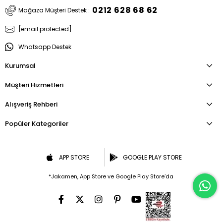
0212 628 68 62
Mağaza Müşteri Destek :
[email protected]
Whatsapp Destek
Kurumsal
Müşteri Hizmetleri
Alışveriş Rehberi
Popüler Kategoriler
APP STORE
GOOGLE PLAY STORE
*Jakamen, App Store ve Google Play Store’da