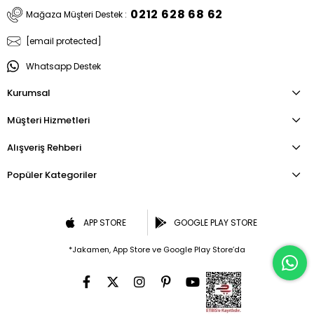
0212 628 68 62
Mağaza Müşteri Destek :
[email protected]
Whatsapp Destek
Kurumsal
Müşteri Hizmetleri
Alışveriş Rehberi
Popüler Kategoriler
APP STORE
GOOGLE PLAY STORE
*Jakamen, App Store ve Google Play Store’da