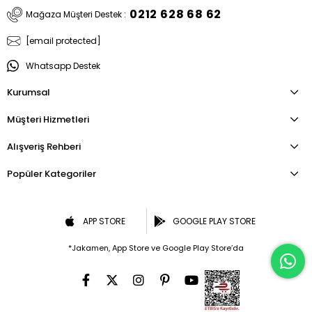
0212 628 68 62
Mağaza Müşteri Destek :
[email protected]
Whatsapp Destek
Kurumsal
Müşteri Hizmetleri
Alışveriş Rehberi
Popüler Kategoriler
APP STORE
GOOGLE PLAY STORE
*Jakamen, App Store ve Google Play Store’da