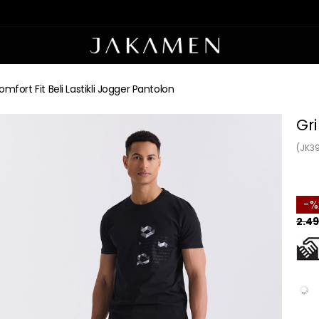
omfort Fit Beli Lastikli Jogger Pantolon
Gri
(JK3
2.49