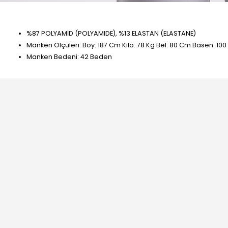
%87 POLYAMİD (POLYAMIDE), %13 ELASTAN (ELASTANE)
Manken Ölçüleri: Boy: 187 Cm Kilo: 78 Kg Bel: 80 Cm Basen: 10
Manken Bedeni: 42 Beden