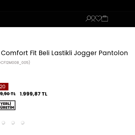
 Comfort Fit Beli Lastikli Jogger Pantolon
9CF12M008_005)
20
1.999,87 TL
9,90 TL