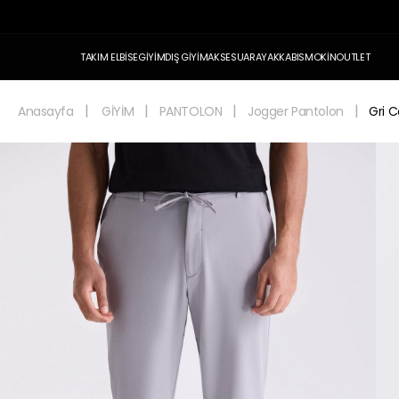
TAKIM ELBİSE
GİYİM
DIŞ GİYİM
AKSESUAR
AYAKKABI
SMOKİN
OUTLET
Anasayfa
GİYİM
PANTOLON
Jogger Pantolon
Gri C