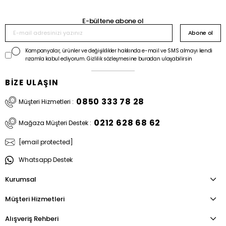
E-bültene abone ol
Abone ol
Kampanyalar, ürünler ve değişiklikler hakkında e-mail ve SMS almayı kendi
rızamla kabul ediyorum. Gizlilik sözleşmesine buradan ulaşabilirsin
BİZE ULAŞIN
0850 333 78 28
Müşteri Hizmetleri :
0212 628 68 62
Mağaza Müşteri Destek :
[email protected]
Whatsapp Destek
Kurumsal
Müşteri Hizmetleri
Alışveriş Rehberi