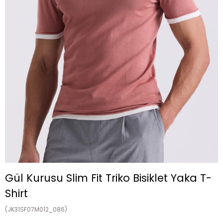
Gül Kurusu Slim Fit Triko Bisiklet Yaka T-
Shirt
(JK31SF07M012_086)