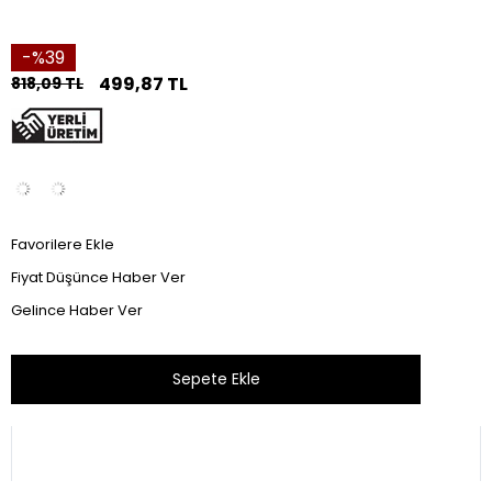
39
499,87 TL
818,09 TL
Favorilere Ekle
Fiyat Düşünce Haber Ver
Gelince Haber Ver
Bu ürünü son 24 saat içinde 56 kişi inceledi.