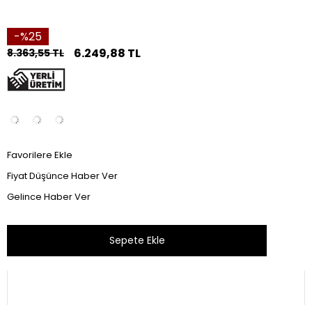
25
6.249,88 TL
8.363,55 TL
Favorilere Ekle
Fiyat Düşünce Haber Ver
Gelince Haber Ver
Bu ürünü son 24 saat içinde 50 kişi inceledi.