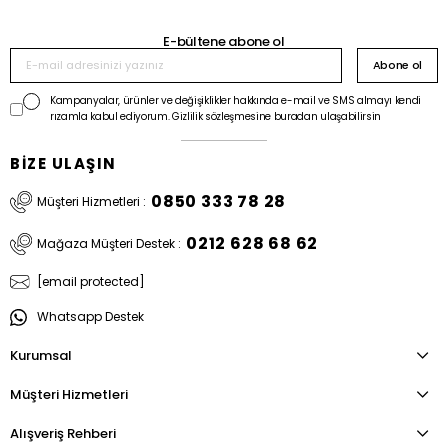
E-bültene abone ol
Abone ol
Kampanyalar, ürünler ve değişiklikler hakkında e-mail ve SMS almayı kendi
rızamla kabul ediyorum. Gizlilik sözleşmesine buradan ulaşabilirsin
BİZE ULAŞIN
0850 333 78 28
Müşteri Hizmetleri :
0212 628 68 62
Mağaza Müşteri Destek :
[email protected]
Whatsapp Destek
Kurumsal
Müşteri Hizmetleri
Alışveriş Rehberi