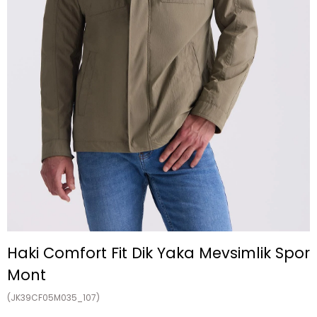
Haki Comfort Fit Dik Yaka Mevsimlik Spor
Mont
(JK39CF05M035_107)