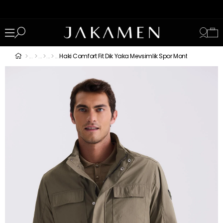
Haki Comfort Fit Dik Yaka Mevsimlik Spor Mont