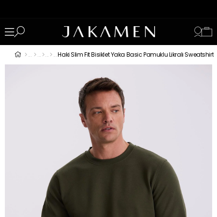
Haki Slim Fit Bisiklet Yaka Basic Pamuklu Likralı Sweatshirt