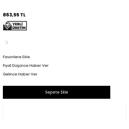
863,55 TL
Favorilere Ekle
Fiyat Düşünce Haber Ver
Gelince Haber Ver
Bu ürünü son 24 saat içinde 52 kişi inceledi.