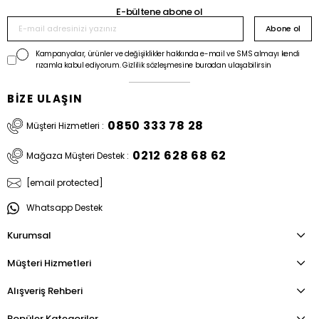
E-bültene abone ol
Abone ol
Kampanyalar, ürünler ve değişiklikler hakkında e-mail ve SMS almayı kendi
rızamla kabul ediyorum. Gizlilik sözleşmesine buradan ulaşabilirsin
BİZE ULAŞIN
0850 333 78 28
Müşteri Hizmetleri :
0212 628 68 62
Mağaza Müşteri Destek :
[email protected]
Whatsapp Destek
Kurumsal
Müşteri Hizmetleri
Alışveriş Rehberi
Popüler Kategoriler