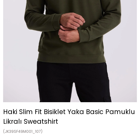
Haki Slim Fit Bisiklet Yaka Basic Pamuklu
Likralı Sweatshirt
(JK39SF49M001_107)