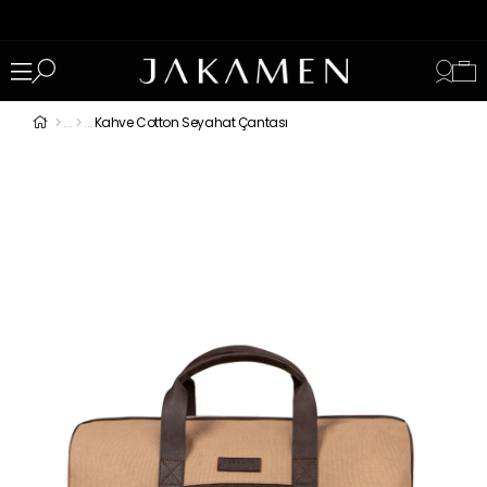
Kahve Cotton Seyahat Çantası