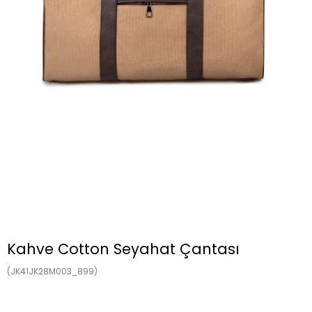
Kahve Cotton Seyahat Çantası
(JK41JK28M003_899)