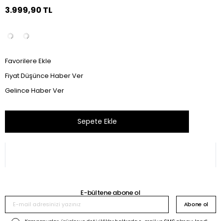
3.999,90 TL
Favorilere Ekle
Fiyat Düşünce Haber Ver
Gelince Haber Ver
Bu ürünü son 24 saat içinde 72 kişi inceledi.
E-bültene abone ol
Abone ol