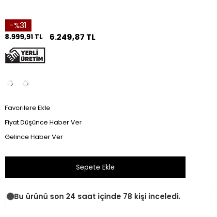
31
6.249,87 TL
8.999,91 TL
Favorilere Ekle
Fiyat Düşünce Haber Ver
Gelince Haber Ver
Bu ürünü son 24 saat içinde 78 kişi inceledi.