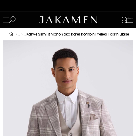
Kahve Slim Fit Mono Yaka Kareli Kombinli Yelekli Takım Elbise