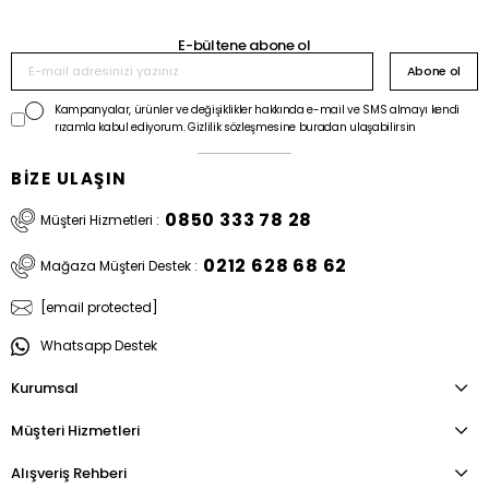
E-bültene abone ol
Abone ol
Kampanyalar, ürünler ve değişiklikler hakkında e-mail ve SMS almayı kendi
rızamla kabul ediyorum. Gizlilik sözleşmesine buradan ulaşabilirsin
BİZE ULAŞIN
0850 333 78 28
Müşteri Hizmetleri :
0212 628 68 62
Mağaza Müşteri Destek :
[email protected]
Whatsapp Destek
Kurumsal
Müşteri Hizmetleri
Alışveriş Rehberi