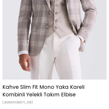
Kahve Slim Fit Mono Yaka Kareli
Kombinli Yelekli Takım Elbise
(JK39SF02M071_016)