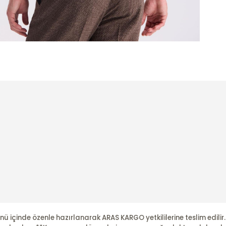
nü içinde özenle hazırlanarak ARAS KARGO yetkililerine teslim edili