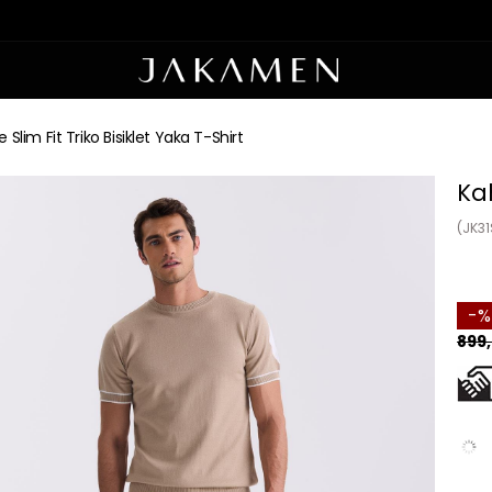
 Slim Fit Triko Bisiklet Yaka T-Shirt
Kah
(JK3
899,