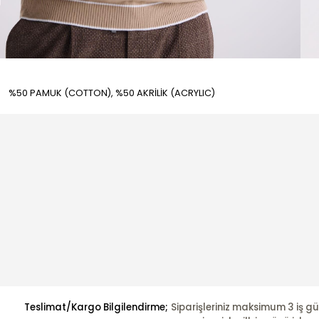
%50 PAMUK (COTTON), %50 AKRİLİK (ACRYLIC)
Teslimat/Kargo Bilgilendirme;
Siparişleriniz maksimum 3 iş gü