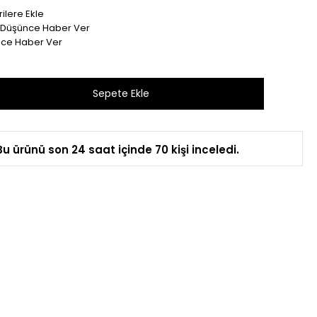
ilere Ekle
t Düşünce Haber Ver
nce Haber Ver