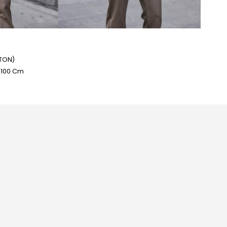
TTON)
: 100 Cm