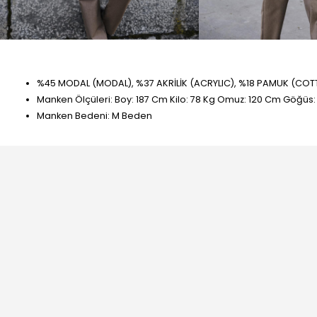
%45 MODAL (MODAL), %37 AKRİLİK (ACRYLIC), %18 PAMUK (CO
Manken Ölçüleri: Boy: 187 Cm Kilo: 78 Kg Omuz: 120 Cm Göğüs
Manken Bedeni: M Beden