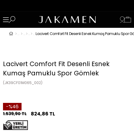
Lacivert Comfort Fit Desenli Esnek Kumaş Pamuklu Spor G
Lacivert Comfort Fit Desenli Esnek
Kumaş Pamuklu Spor Gömlek
(JK39CF01M065_002)
46
824,86 TL
1.539,90 TL