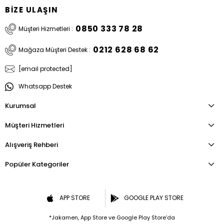
BİZE ULAŞIN
0850 333 78 28
Müşteri Hizmetleri :
0212 628 68 62
Mağaza Müşteri Destek :
[email protected]
Whatsapp Destek
Kurumsal
Müşteri Hizmetleri
Alışveriş Rehberi
Popüler Kategoriler
APP STORE
GOOGLE PLAY STORE
*Jakamen, App Store ve Google Play Store’da