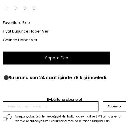
Favorilere Ekle
Fiyat Düşünce Haber Ver
Gelince Haber Ver
Bu ürünü son 24 saat içinde 78 kişi inceledi.
E-bültene abone ol
Abone ol
Kampanyalar, ürünler ve değişiklikler hakkında e-mail ve SMS almayı kendi
rızamla kabul ediyorum. Gizlilik sözleşmesine buradan ulaşabilirsin