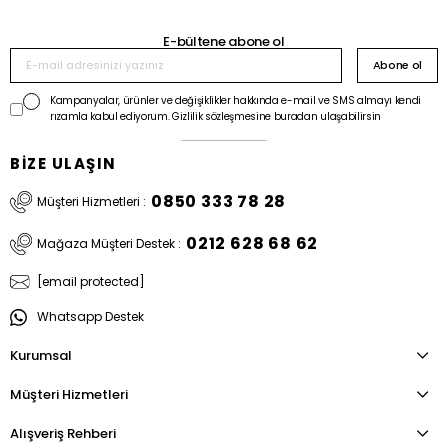
E-bültene abone ol
Abone ol
Kampanyalar, ürünler ve değişiklikler hakkında e-mail ve SMS almayı kendi
rızamla kabul ediyorum. Gizlilik sözleşmesine buradan ulaşabilirsin
BİZE ULAŞIN
0850 333 78 28
Müşteri Hizmetleri :
0212 628 68 62
Mağaza Müşteri Destek :
[email protected]
Whatsapp Destek
Kurumsal
Müşteri Hizmetleri
Alışveriş Rehberi