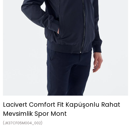
Lacivert Comfort Fit Kapüşonlu Rahat
Mevsimlik Spor Mont
(JK37CF05M004_002)