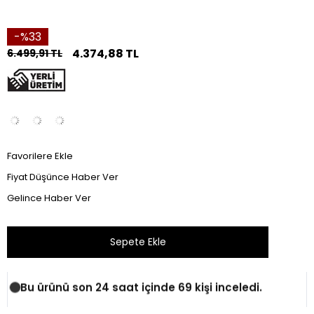
33
4.374,88 TL
6.499,91 TL
Favorilere Ekle
Fiyat Düşünce Haber Ver
Gelince Haber Ver
Bu ürünü son 24 saat içinde 69 kişi inceledi.