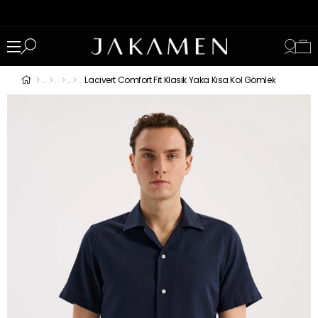
Lacivert Comfort Fit Klasik Yaka Kısa Kol Gömlek