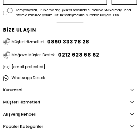
Kampanyalar, ürünler ve değişiklikler hakkında e-mail ve SMS almayı kendi
rızamla kabul ediyorum. Gizlilik sözleşmesine buradan ulaşabilirsin
BİZE ULAŞIN
0850 333 78 28
Müşteri Hizmetleri :
0212 628 68 62
Mağaza Müşteri Destek :
[email protected]
Whatsapp Destek
Kurumsal
Müşteri Hizmetleri
Alışveriş Rehberi
Popüler Kategoriler