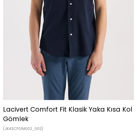
Lacivert Comfort Fit Klasik Yaka Kısa Kol
Gömlek
(JK43CF01M002_002)