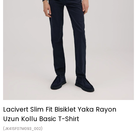
Lacivert Slim Fit Bisiklet Yaka Rayon
Uzun Kollu Basic T-Shirt
(JK41SF07M093_002)