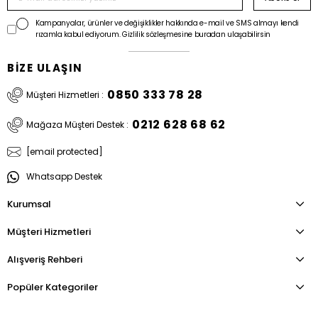
Kampanyalar, ürünler ve değişiklikler hakkında e-mail ve SMS almayı kendi
rızamla kabul ediyorum. Gizlilik sözleşmesine buradan ulaşabilirsin
BİZE ULAŞIN
0850 333 78 28
Müşteri Hizmetleri :
0212 628 68 62
Mağaza Müşteri Destek :
[email protected]
Whatsapp Destek
Kurumsal
Müşteri Hizmetleri
Alışveriş Rehberi
Popüler Kategoriler