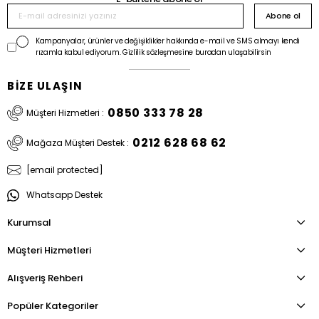
Abone ol
Kampanyalar, ürünler ve değişiklikler hakkında e-mail ve SMS almayı kendi
rızamla kabul ediyorum. Gizlilik sözleşmesine buradan ulaşabilirsin
BİZE ULAŞIN
0850 333 78 28
Müşteri Hizmetleri :
0212 628 68 62
Mağaza Müşteri Destek :
[email protected]
Whatsapp Destek
Kurumsal
Müşteri Hizmetleri
Alışveriş Rehberi
Popüler Kategoriler