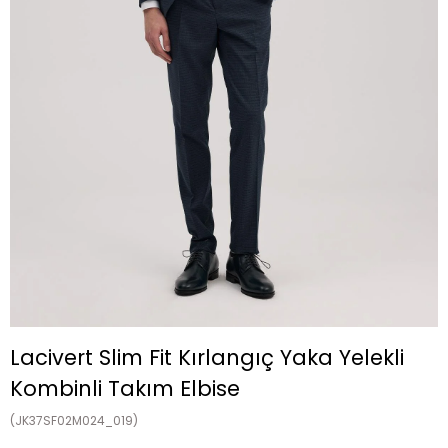
Lacivert Slim Fit Kırlangıç Yaka Yelekli
Kombinli Takım Elbise
(JK37SF02M024_019)