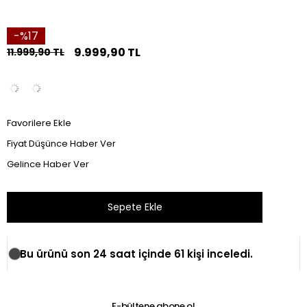
17
9.999,90 TL
11.999,90 TL
Favorilere Ekle
Fiyat Düşünce Haber Ver
Gelince Haber Ver
Bu ürünü son 24 saat içinde 61 kişi inceledi.
E-bültene abone ol