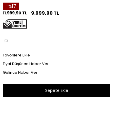
17
9.999,90 TL
11.999,90 TL
Favorilere Ekle
Fiyat Düşünce Haber Ver
Gelince Haber Ver
Bu ürünü son 1 hafta içinde 30 kişi sepetine ekledi.