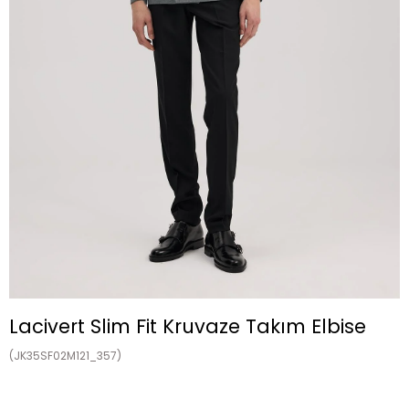
Lacivert Slim Fit Kruvaze Takım Elbise
(JK35SF02M121_357)