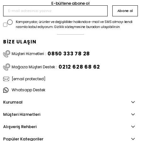
E-bültene abone ol
Abone ol
Kampanyalar, ürünler ve değişiklikler hakkında e-mail ve SMS almayı kendi
rızamla kabul ediyorum. Gizlilik sözleşmesine buradan ulaşabilirsin
BİZE ULAŞIN
0850 333 78 28
Müşteri Hizmetleri :
0212 628 68 62
Mağaza Müşteri Destek :
[email protected]
Whatsapp Destek
Kurumsal
Müşteri Hizmetleri
Alışveriş Rehberi
Popüler Kategoriler