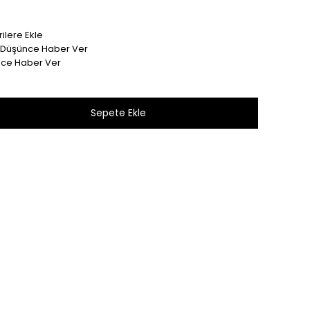
ilere Ekle
t Düşünce Haber Ver
nce Haber Ver