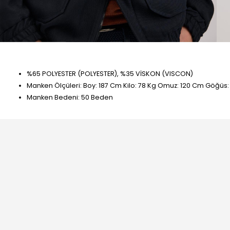
%65 POLYESTER (POLYESTER), %35 VİSKON (VISCON)
Manken Ölçüleri: Boy: 187 Cm Kilo: 78 Kg Omuz: 120 Cm Göğüs
Manken Bedeni: 50 Beden