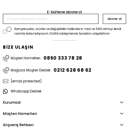
E-bültene abone ol
Abone ol
Kampanyalar, ürünler ve değişiklikler hakkında e-mail ve SMS almayı kendi
rızamla kabul ediyorum. Gizlilik sözleşmesine buradan ulaşabilirsin
BİZE ULAŞIN
0850 333 78 28
Müşteri Hizmetleri :
0212 628 68 62
Mağaza Müşteri Destek :
[email protected]
Whatsapp Destek
Kurumsal
Müşteri Hizmetleri
Alışveriş Rehberi