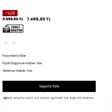
25
7.499,90 TL
9.999,90 TL
Favorilere Ekle
Fiyat Düşünce Haber Ver
Gelince Haber Ver
Bu ürünü son 24 saat içinde 64 kişi inceledi.