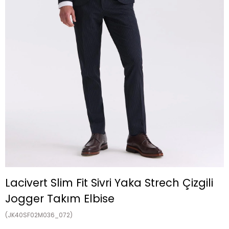
Lacivert Slim Fit Sivri Yaka Strech Çizgili
Jogger Takım Elbise
(JK40SF02M036_072)