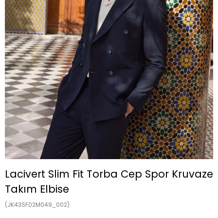
Lacivert Slim Fit Torba Cep Spor Kruvaze
Takım Elbise
(JK43SF02M049_002)