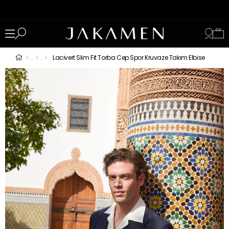
Lacivert Slim Fit Torba Cep Spor Kruvaze Takım Elbise