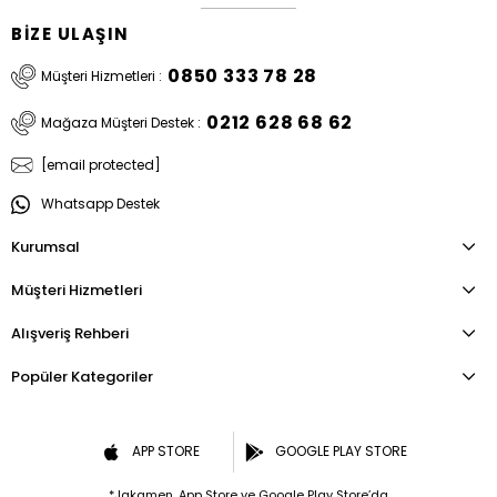
BİZE ULAŞIN
0850 333 78 28
Müşteri Hizmetleri :
0212 628 68 62
Mağaza Müşteri Destek :
[email protected]
Whatsapp Destek
Kurumsal
Müşteri Hizmetleri
Alışveriş Rehberi
Popüler Kategoriler
APP STORE
GOOGLE PLAY STORE
*Jakamen, App Store ve Google Play Store’da