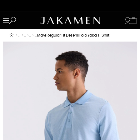
Mavi Regular Fit Desenli Polo Yaka T-Shirt