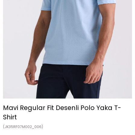
Mavi Regular Fit Desenli Polo Yaka T-
Shirt
(JK35RF07M002_006)