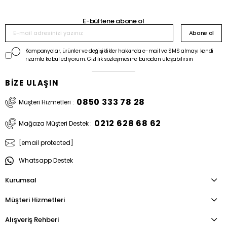
E-bültene abone ol
Abone ol
Kampanyalar, ürünler ve değişiklikler hakkında e-mail ve SMS almayı kendi
rızamla kabul ediyorum. Gizlilik sözleşmesine buradan ulaşabilirsin
BİZE ULAŞIN
0850 333 78 28
Müşteri Hizmetleri :
0212 628 68 62
Mağaza Müşteri Destek :
[email protected]
Whatsapp Destek
Kurumsal
Müşteri Hizmetleri
Alışveriş Rehberi