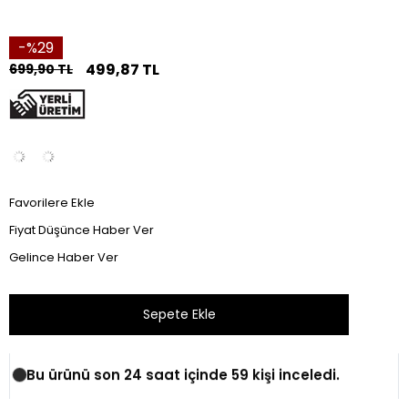
29
499,87 TL
699,90 TL
Favorilere Ekle
Fiyat Düşünce Haber Ver
Gelince Haber Ver
Bu ürünü son 24 saat içinde 59 kişi inceledi.