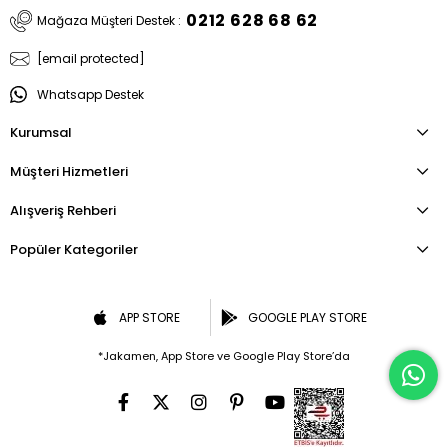
0212 628 68 62
Mağaza Müşteri Destek :
[email protected]
Whatsapp Destek
Kurumsal
Müşteri Hizmetleri
Alışveriş Rehberi
Popüler Kategoriler
APP STORE
GOOGLE PLAY STORE
*Jakamen, App Store ve Google Play Store’da